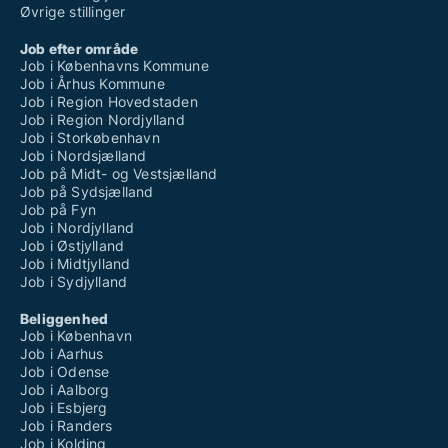
Øvrige stillinger
Job efter område
Job i Københavns Kommune
Job i Århus Kommune
Job i Region Hovedstaden
Job i Region Nordjylland
Job i Storkøbenhavn
Job i Nordsjælland
Job på Midt- og Vestsjælland
Job på Sydsjælland
Job på Fyn
Job i Nordjylland
Job i Østjylland
Job i Midtjylland
Job i Sydjylland
Beliggenhed
Job i København
Job i Aarhus
Job i Odense
Job i Aalborg
Job i Esbjerg
Job i Randers
Job i Kolding