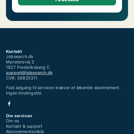
Kontakt
Jobsearch.dk
Mynstersvej 3
1827 Frederiksberg C
support@jobsearch.dk
CVR: 39925311
Fuld adgang til servicen kræver et løbende abonnement.
Ingen bindingstid.
Om servicen
Om os
Kontakt & support
Abonnementsvilkår