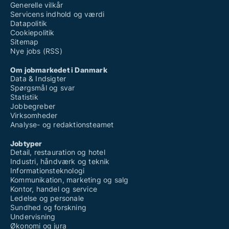
Generelle vilkår
Servicens indhold og værdi
Datapolitik
Cookiepolitik
Sitemap
Nye jobs (RSS)
Om jobmarkedet i Danmark
Data & Indsigter
Spørgsmål og svar
Statistik
Jobbegreber
Virksomheder
Analyse- og redaktionsteamet
Jobtyper
Detail, restauration og hotel
Industri, håndværk og teknik
Informationsteknologi
Kommunikation, marketing og salg
Kontor, handel og service
Ledelse og personale
Sundhed og forskning
Undervisning
Økonomi og jura