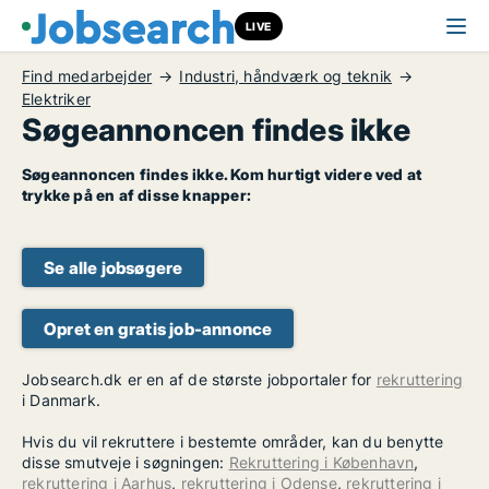
LIVE
Find medarbejder
Industri, håndværk og teknik
Elektriker
Søgeannoncen findes ikke
Søgeannoncen findes ikke. Kom hurtigt videre ved at
trykke på en af disse knapper:
Se alle jobsøgere
Opret en gratis job-annonce
Jobsearch.dk er en af de største jobportaler for
rekruttering
i Danmark.
Hvis du vil rekruttere i bestemte områder, kan du benytte
disse smutveje i søgningen:
Rekruttering i København
,
rekruttering i Aarhus
,
rekruttering i Odense
,
rekruttering i