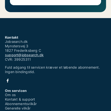
Kontakt
Jobsearch.dk
Mynstersvej 3
1827 Frederiksberg C
support@jobsearch.dk
CVR: 39925311
Fuld adgang til servicen kræver et løbende abonnement.
Ingen bindingstid.
Om servicen
Om os
Kontakt & support
Abonnementsvilkår
Generelle vilkår