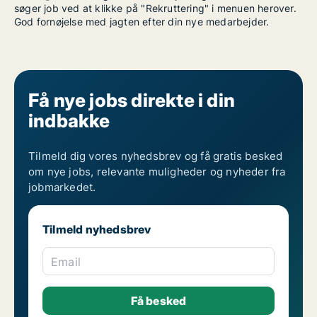
søger job ved at klikke på "Rekruttering" i menuen herover.
God fornøjelse med jagten efter din nye medarbejder.
Få nye jobs direkte i din
indbakke
Tilmeld dig vores nyhedsbrev og få gratis besked
om nye jobs, relevante muligheder og nyheder fra
jobmarkedet.
Tilmeld nyhedsbrev
Email