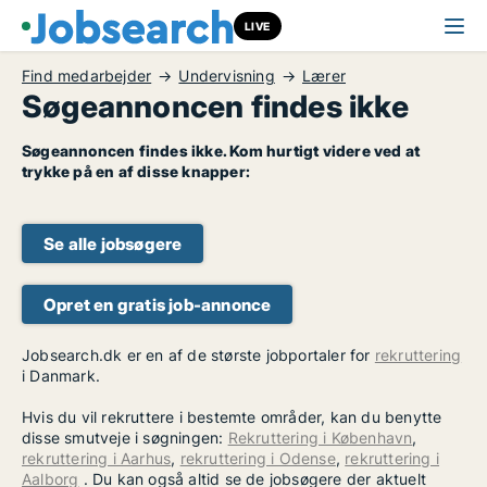
LIVE
Find medarbejder
Undervisning
Lærer
Søgeannoncen findes ikke
Søgeannoncen findes ikke. Kom hurtigt videre ved at
trykke på en af disse knapper:
Se alle jobsøgere
Opret en gratis job-annonce
Jobsearch.dk er en af de største jobportaler for
rekruttering
i Danmark.
Hvis du vil rekruttere i bestemte områder, kan du benytte
disse smutveje i søgningen:
Rekruttering i København
,
rekruttering i Aarhus
,
rekruttering i Odense
,
rekruttering i
Aalborg
. Du kan også altid se de jobsøgere der aktuelt