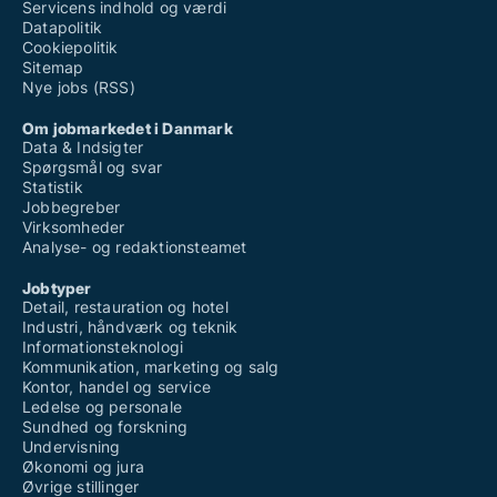
Servicens indhold og værdi
Datapolitik
Cookiepolitik
Sitemap
Nye jobs (RSS)
Om jobmarkedet i Danmark
Data & Indsigter
Spørgsmål og svar
Statistik
Jobbegreber
Virksomheder
Analyse- og redaktionsteamet
Jobtyper
Detail, restauration og hotel
Industri, håndværk og teknik
Informationsteknologi
Kommunikation, marketing og salg
Kontor, handel og service
Ledelse og personale
Sundhed og forskning
Undervisning
Økonomi og jura
Øvrige stillinger