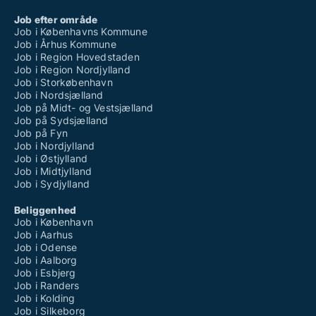
Job efter område
Job i Københavns Kommune
Job i Århus Kommune
Job i Region Hovedstaden
Job i Region Nordjylland
Job i Storkøbenhavn
Job i Nordsjælland
Job på Midt- og Vestsjælland
Job på Sydsjælland
Job på Fyn
Job i Nordjylland
Job i Østjylland
Job i Midtjylland
Job i Sydjylland
Beliggenhed
Job i København
Job i Aarhus
Job i Odense
Job i Aalborg
Job i Esbjerg
Job i Randers
Job i Kolding
Job i Silkeborg