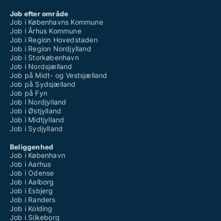
Job efter område
Job i Københavns Kommune
Job i Århus Kommune
Job i Region Hovedstaden
Job i Region Nordjylland
Job i Storkøbenhavn
Job i Nordsjælland
Job på Midt- og Vestsjælland
Job på Sydsjælland
Job på Fyn
Job i Nordjylland
Job i Østjylland
Job i Midtjylland
Job i Sydjylland
Beliggenhed
Job i København
Job i Aarhus
Job i Odense
Job i Aalborg
Job i Esbjerg
Job i Randers
Job i Kolding
Job i Silkeborg