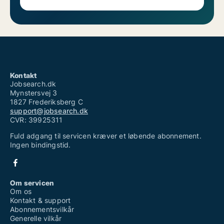
Kontakt
Jobsearch.dk
Mynstersvej 3
1827 Frederiksberg C
support@jobsearch.dk
CVR: 39925311
Fuld adgang til servicen kræver et løbende abonnement.
Ingen bindingstid.
Om servicen
Om os
Kontakt & support
Abonnementsvilkår
Generelle vilkår