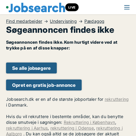
LIVE
Find medarbejder
Undervisning
Pædagog
Søgeannoncen findes ikke
Søgeannoncen findes ikke. Kom hurtigt videre ved at
trykke på en af disse knapper:
Se alle jobsøgere
Opret en gratis job-annonce
Jobsearch.dk er en af de største jobportaler for
rekruttering
i Danmark.
Hvis du vil rekruttere i bestemte områder, kan du benytte
disse smutveje i søgningen:
Rekruttering i København
,
rekruttering i Aarhus
,
rekruttering i Odense
,
rekruttering i
Aalborg
. Du kan også altid se de jobsøgere der aktuelt