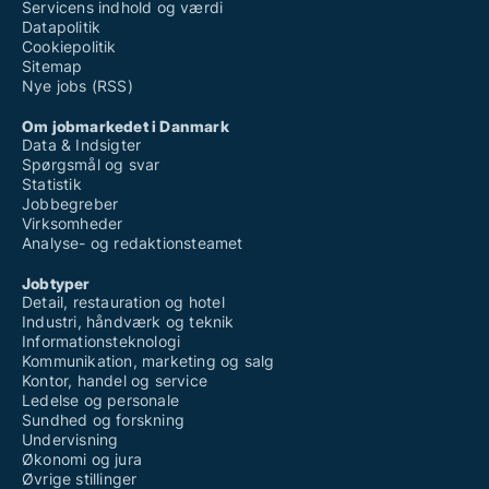
Servicens indhold og værdi
Datapolitik
Cookiepolitik
Sitemap
Nye jobs (RSS)
Om jobmarkedet i Danmark
Data & Indsigter
Spørgsmål og svar
Statistik
Jobbegreber
Virksomheder
Analyse- og redaktionsteamet
Jobtyper
Detail, restauration og hotel
Industri, håndværk og teknik
Informationsteknologi
Kommunikation, marketing og salg
Kontor, handel og service
Ledelse og personale
Sundhed og forskning
Undervisning
Økonomi og jura
Øvrige stillinger