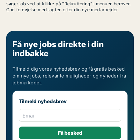
søger job ved at klikke på "Rekruttering" i menuen herover.
God fornøjelse med jagten efter din nye medarbejder.
Få nye jobs direkte i din
indbakke
Tilmeld dig vores nyhedsbrev og få gratis besked
om nye jobs, relevante muligheder og nyheder fra
jobmarkedet.
Tilmeld nyhedsbrev
Email