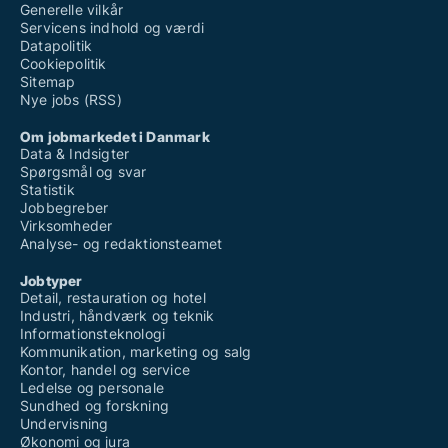
Generelle vilkår
Servicens indhold og værdi
Datapolitik
Cookiepolitik
Sitemap
Nye jobs (RSS)
Om jobmarkedet i Danmark
Data & Indsigter
Spørgsmål og svar
Statistik
Jobbegreber
Virksomheder
Analyse- og redaktionsteamet
Jobtyper
Detail, restauration og hotel
Industri, håndværk og teknik
Informationsteknologi
Kommunikation, marketing og salg
Kontor, handel og service
Ledelse og personale
Sundhed og forskning
Undervisning
Økonomi og jura