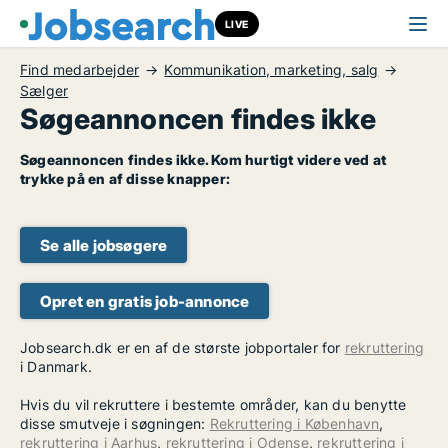
LIVE
Find medarbejder
Kommunikation, marketing, salg
Sælger
Søgeannoncen findes ikke
Søgeannoncen findes ikke. Kom hurtigt videre ved at
trykke på en af disse knapper:
Se alle jobsøgere
Opret en gratis job-annonce
Jobsearch.dk er en af de største jobportaler for
rekruttering
i Danmark.
Hvis du vil rekruttere i bestemte områder, kan du benytte
disse smutveje i søgningen:
Rekruttering i København
,
rekruttering i Aarhus
,
rekruttering i Odense
,
rekruttering i