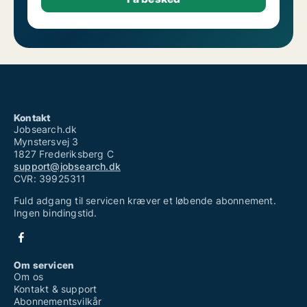
Kontakt
Jobsearch.dk
Mynstersvej 3
1827 Frederiksberg C
support@jobsearch.dk
CVR: 39925311
Fuld adgang til servicen kræver et løbende abonnement.
Ingen bindingstid.
Om servicen
Om os
Kontakt & support
Abonnementsvilkår