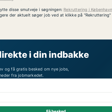
nytte disse smutveje i søgningen:
Rekruttering i Københav
gere der aktuelt søger job ved at klikke på "Rekruttering
direkte i din indbakke
ev og få gratis besked om nye jobs,
heder fra jobmarkedet.