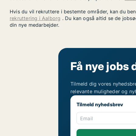
Hvis du vil rekruttere i bestemte områder, kan du be
rekruttering i Aalborg
. Du kan også altid se de jobsø
din nye medarbejder.
Få nye jobs 
Tilmeld dig vores nyhedsbr
relevante muligheder og ny
Tilmeld nyhedsbrev
Email