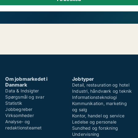
Om jobmarkedet i
Jobtyper
Danmark
Detail, restauration og hotel
Data & Indsigter
Industri, håndværk og teknik
Spørgsmål og svar
Informationsteknologi
Statistik
Kommunikation, marketing
Jobbegreber
og salg
Virksomheder
Kontor, handel og service
Analyse- og
Ledelse og personale
redaktionsteamet
Sundhed og forskning
Undervisning