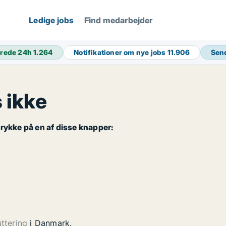
Ledige jobs
Find medarbejder
rede 24h
1.264
Notifikationer om nye jobs
11.906
Sen
 ikke
rykke på en af disse knapper:
uttering
i Danmark.