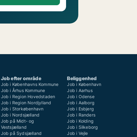
Job efter område
Beliggenhed
Job i Københavns Kommune
Job i København
Job i Århus Kommune
Job i Aarhus
Job i Region Hovedstaden
Job i Odense
Job i Region Nordjylland
Job i Aalborg
Job i Storkøbenhavn
Job i Esbjerg
Job i Nordsjælland
Job i Randers
Job på Midt- og
Job i Kolding
Vestsjælland
Job i Silkeborg
Job på Sydsjælland
Job i Vejle