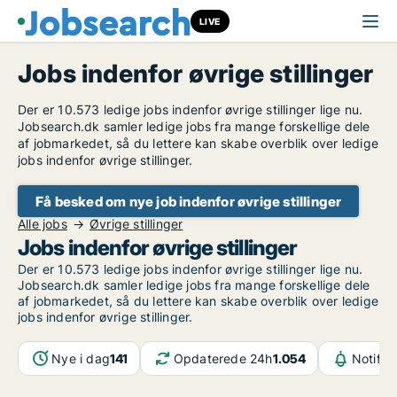
LIVE
Jobs indenfor øvrige stillinger
Der er 10.573 ledige jobs indenfor øvrige stillinger lige nu.
Jobsearch.dk samler ledige jobs fra mange forskellige dele
af jobmarkedet, så du lettere kan skabe overblik over ledige
jobs indenfor øvrige stillinger.
Få besked om nye job indenfor øvrige stillinger
Alle jobs
Øvrige stillinger
Jobs indenfor øvrige stillinger
Der er 10.573 ledige jobs indenfor øvrige stillinger lige nu.
Jobsearch.dk samler ledige jobs fra mange forskellige dele
af jobmarkedet, så du lettere kan skabe overblik over ledige
jobs indenfor øvrige stillinger.
Nye i dag
141
Opdaterede 24h
1.054
Notifik