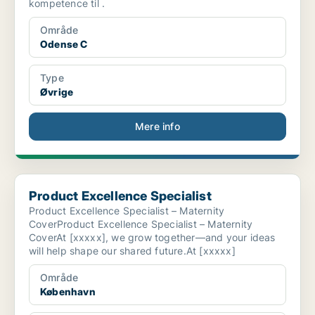
kompetence til .
Område
Odense C
Type
Øvrige
Mere info
Product Excellence Specialist
Product Excellence Specialist
Product Excellence Specialist – Maternity
CoverProduct Excellence Specialist – Maternity
CoverAt [xxxxx], we grow together—and your ideas
will help shape our shared future.At [xxxxx]
Område
København