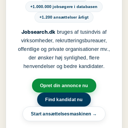
+1.000.000 jobsøgere i databasen
+1.200 ansættelser årligt
Jobsearch.dk
bruges af tusindvis af
virksomheder, rekrutteringsbureauer,
offentlige og private organisationer mv.,
der ønsker høj synlighed, flere
henvendelser og bedre kandidater.
Opret din annonce nu
Find kandidat nu
Start ansættelsesmaskinen →