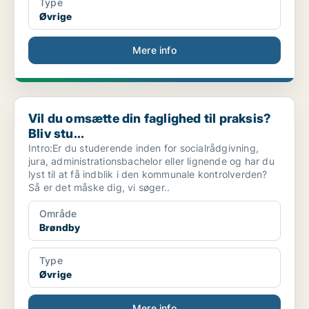
Type
Øvrige
Mere info
Vil du omsætte din faglighed til praksis? Bliv stu...
Vil du omsætte din faglighed til praksis?
Bliv stu...
Intro:Er du studerende inden for socialrådgivning,
jura, administrationsbachelor eller lignende og har du
lyst til at få indblik i den kommunale kontrolverden?
Så er det måske dig, vi søger..
Område
Brøndby
Type
Øvrige
Mere info