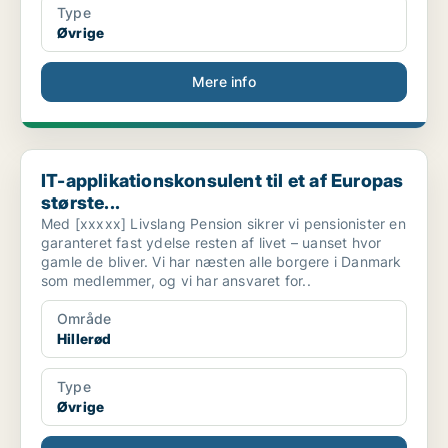
Type
Øvrige
Mere info
IT-applikationskonsulent til et af Europas største...
IT-applikationskonsulent til et af Europas
største...
Med [xxxxx] Livslang Pension sikrer vi pensionister en
garanteret fast ydelse resten af livet – uanset hvor
gamle de bliver. Vi har næsten alle borgere i Danmark
som medlemmer, og vi har ansvaret for..
Område
Hillerød
Type
Øvrige