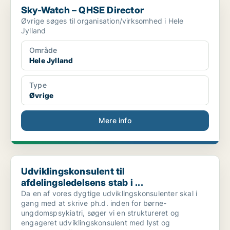
Sky-Watch – QHSE Director
Øvrige søges til organisation/virksomhed i Hele
Jylland
Område
Hele Jylland
Type
Øvrige
Mere info
Udviklingskonsulent til afdelingsledelsens stab i ...
Udviklingskonsulent til
afdelingsledelsens stab i ...
Da en af vores dygtige udviklingskonsulenter skal i
gang med at skrive ph.d. inden for børne-
ungdomspsykiatri, søger vi en struktureret og
engageret udviklingskonsulent med lyst og