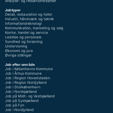
Analyse- og redaktionsteamet
Jobtyper
Detail, restauration og hotel
Industri, håndværk og teknik
Informationsteknologi
Kommunikation, marketing og salg
Kontor, handel og service
Ledelse og personale
Sundhed og forskning
Undervisning
Økonomi og jura
Øvrige stillinger
Job efter område
Job i Københavns Kommune
Job i Århus Kommune
Job i Region Hovedstaden
Job i Region Nordjylland
Job i Storkøbenhavn
Job i Nordsjælland
Job på Midt- og Vestsjælland
Job på Sydsjælland
Job på Fyn
Job i Nordjylland