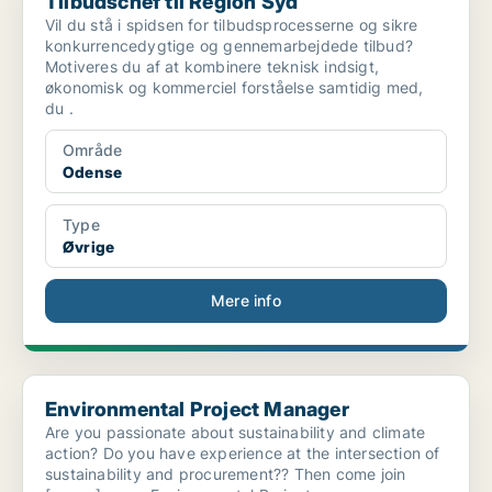
Tilbudschef til Region Syd
Vil du stå i spidsen for tilbudsprocesserne og sikre
konkurrencedygtige og gennemarbejdede tilbud?
Motiveres du af at kombinere teknisk indsigt,
økonomisk og kommerciel forståelse samtidig med,
du .
Område
Odense
Type
Øvrige
Mere info
Environmental Project Manager
Environmental Project Manager
Are you passionate about sustainability and climate
action? Do you have experience at the intersection of
sustainability and procurement?? Then come join