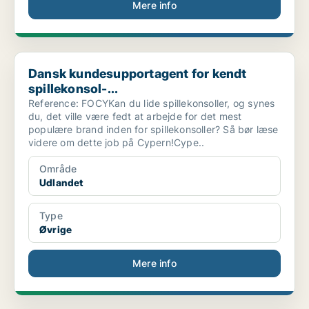
Mere info
Dansk kundesupportagent for kendt spillekonsol-...
Dansk kundesupportagent for kendt
spillekonsol-...
Reference: FOCYKan du lide spillekonsoller, og synes
du, det ville være fedt at arbejde for det mest
populære brand inden for spillekonsoller? Så bør læse
videre om dette job på Cypern!Cype..
Område
Udlandet
Type
Øvrige
Mere info