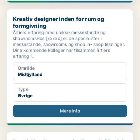
Kreativ designer inden for rum og formgivning
Kreativ designer inden for rum og
formgivning
Årtiers erfaring med unikke messestande og
showroomsHos [xxxxx] er de specialister i
messestande, showrooms og shop in- shop løsninger.
Dine kommende kolleger har tilsammen årtiers
erfaring i..
Område
Midtjylland
Type
Øvrige
Mere info
Dansk Kundesupport for Førende Magisk Streaming...