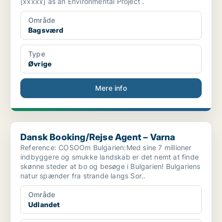
[xxxxx] as an Environmental Project .
Område
Bagsværd
Type
Øvrige
Mere info
Dansk Booking/Rejse Agent – Varna
Dansk Booking/Rejse Agent – Varna
Reference: COSOOm Bulgarien:Med sine 7 millioner
indbyggere og smukke landskab er det nemt at finde
skønne steder at bo og besøge i Bulgarien! Bulgariens
natur spænder fra strande langs Sor..
Område
Udlandet