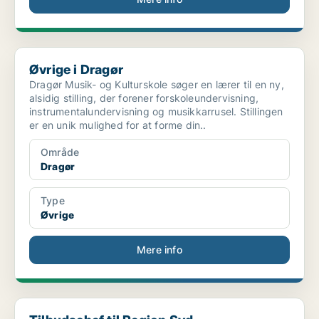
Øvrige i Dragør
Øvrige i Dragør
Dragør Musik- og Kulturskole søger en lærer til en ny,
alsidig stilling, der forener forskoleundervisning,
instrumentalundervisning og musikkarrusel. Stillingen
er en unik mulighed for at forme din..
Område
Dragør
Type
Øvrige
Mere info
Tilbudschef til Region Syd