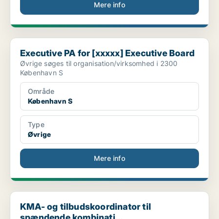
Mere info
Executive PA for [xxxxx] Executive Board
Executive PA for [xxxxx] Executive Board
Øvrige søges til organisation/virksomhed i 2300
København S
Område
København S
Type
Øvrige
Mere info
KMA- og tilbudskoordinator til spændende kombinati...
KMA- og tilbudskoordinator til
spændende kombinati...