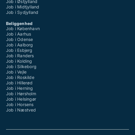
Job i Østjylland
Job i Midtjylland
Job i Sydjylland
Beliggenhed
Job i København
Job i Aarhus
Job i Odense
Job i Aalborg
Job i Esbjerg
Job i Randers
Job i Kolding
Job i Silkeborg
Job i Vejle
Job i Roskilde
Job i Hillerød
Job i Herning
Job i Hørsholm
Job i Helsingør
Job i Horsens
Job i Næstved