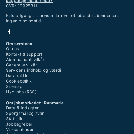
support@jobsearch.dk
CVR: 39925311
Fuld adgang til servicen kræver et løbende abonnement.
Ingen bindingstid.
Om servicen
Om os
Kontakt & support
Abonnementsvilkår
Generelle vilkår
Servicens indhold og værdi
Datapolitik
Cookiepolitik
Sitemap
Nye jobs (RSS)
Om jobmarkedet i Danmark
Data & Indsigter
Spørgsmål og svar
Statistik
Jobbegreber
Virksomheder