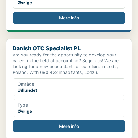
Øvrige
Mere info
Danish OTC Specialist PL
Danish OTC Specialist PL
Are you ready for the opportunity to develop your
career in the field of accounting? So join us! We are
looking for a new accountant for our client in Lodz,
Poland. With 690,422 inhabitants, Lodz i..
Område
Udlandet
Type
Øvrige
Mere info