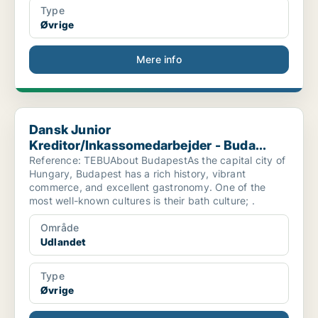
Type
Øvrige
Mere info
Dansk Junior Kreditor/Inkassomedarbejder - Buda...
Dansk Junior
Kreditor/Inkassomedarbejder - Buda...
Reference: TEBUAbout BudapestAs the capital city of
Hungary, Budapest has a rich history, vibrant
commerce, and excellent gastronomy. One of the
most well-known cultures is their bath culture; .
Område
Udlandet
Type
Øvrige