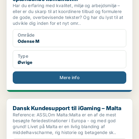
Har du erfaring med kvalitet, miljø og arbejdsmiljø –
eller er du skarp til at koordinere tilbud og formulere
de gode, overbevisende tekster? Og har du lyst til at
udvikle dig inden for et nyt omr..
Område
Odense M
Type
Øvrige
Mere info
Dansk Kundesupport til iGaming – Malta
Dansk Kundesupport til iGaming – Malta
Reference: ASSLOm Malta:Malta er en af de mest
besøgte feriedestinationer i Europa - og med god
grund! Livet på Malta er en livlig blanding af
middelhavscharme, rig historie og betagende sk..