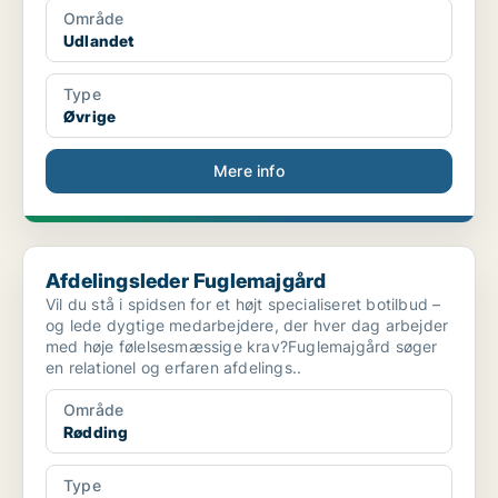
Område
Udlandet
Type
Øvrige
Mere info
Afdelingsleder Fuglemajgård
Afdelingsleder Fuglemajgård
Vil du stå i spidsen for et højt specialiseret botilbud –
og lede dygtige medarbejdere, der hver dag arbejder
med høje følelsesmæssige krav?Fuglemajgård søger
en relationel og erfaren afdelings..
Område
Rødding
Type