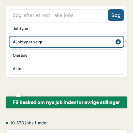
Søg
Jobtype
4 jobtyper valgt
Område
Alder
Få besked om nye job indenfor øvrige stillinger
10.573 jobs fundet
Sky-Watch – QHSE Director