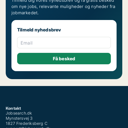
Tilmeld dig vores nyhedsbrev og få gratis besked
om nye jobs, relevante muligheder og nyheder fra
jobmarkedet.
Tilmeld nyhedsbrev
Email
Kontakt
Jobsearch.dk
Mynstersvej 3
1827 Frederiksberg C