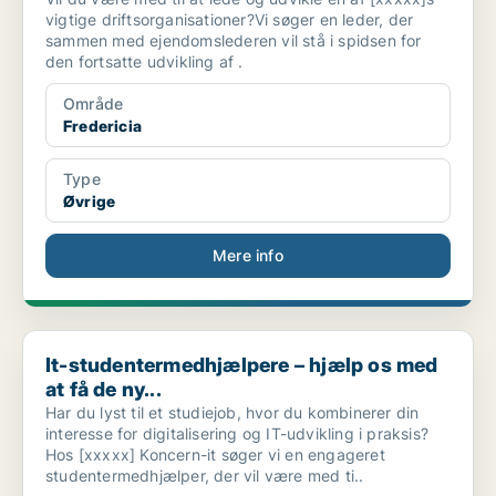
vigtige driftsorganisationer?Vi søger en leder, der
sammen med ejendomslederen vil stå i spidsen for
den fortsatte udvikling af .
Område
Fredericia
Type
Øvrige
Mere info
It-studentermedhjælpere – hjælp os med at få de ny...
It-studentermedhjælpere – hjælp os med
at få de ny...
Har du lyst til et studiejob, hvor du kombinerer din
interesse for digitalisering og IT-udvikling i praksis?
Hos [xxxxx] Koncern-it søger vi en engageret
studentermedhjælper, der vil være med ti..