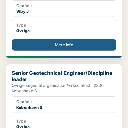
Område
Viby J
Type
Øvrige
Mere info
Senior Geotechnical Engineer/Discipline leader
Senior Geotechnical Engineer/Discipline
leader
Øvrige søges til organisation/virksomhed i 2300
København S
Område
København S
Type
Øvrige