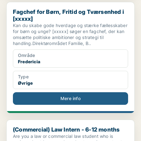
Fagchef for Børn, Fritid og Tværsenhed i [xxxxx]
Fagchef for Børn, Fritid og Tværsenhed i
[xxxxx]
Kan du skabe gode hverdage og stærke fællesskaber
for børn og unge? [xxxxx] søger en fagchef, der kan
omsætte politiske ambitioner og strategi til
handling.Direktørområdet Familie, B..
Område
Fredericia
Type
Øvrige
Mere info
(Commercial) Law Intern - 6-12 months
(Commercial) Law Intern - 6-12 months
Are you a law or commercial law student who is