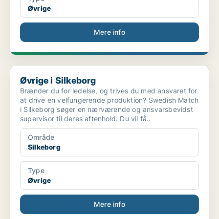
Øvrige
Mere info
Øvrige i Silkeborg
Øvrige i Silkeborg
Brænder du for ledelse, og trives du med ansvaret for
at drive en velfungerende produktion? Swedish Match
i Silkeborg søger en nærværende og ansvarsbevidst
supervisor til deres aftenhold. Du vil få..
Område
Silkeborg
Type
Øvrige
Mere info