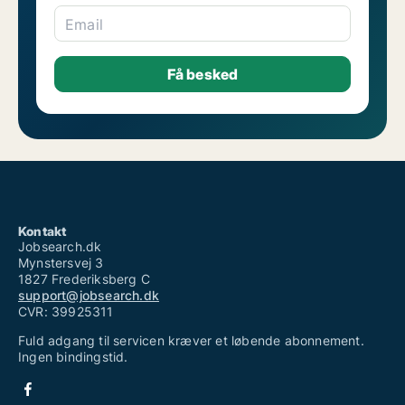
Email
Kontakt
Jobsearch.dk
Mynstersvej 3
1827 Frederiksberg C
support@jobsearch.dk
CVR: 39925311
Fuld adgang til servicen kræver et løbende abonnement.
Ingen bindingstid.