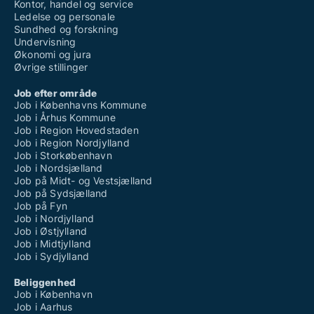
Kontor, handel og service
Ledelse og personale
Sundhed og forskning
Undervisning
Økonomi og jura
Øvrige stillinger
Job efter område
Job i Københavns Kommune
Job i Århus Kommune
Job i Region Hovedstaden
Job i Region Nordjylland
Job i Storkøbenhavn
Job i Nordsjælland
Job på Midt- og Vestsjælland
Job på Sydsjælland
Job på Fyn
Job i Nordjylland
Job i Østjylland
Job i Midtjylland
Job i Sydjylland
Beliggenhed
Job i København
Job i Aarhus