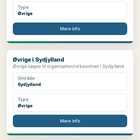
Type
Øvrige
Mere info
Øvrige i Sydjylland
Øvrige i Sydjylland
Øvrige søges til organisation/virksomhed i Sydjylland
Område
Sydjylland
Type
Øvrige
Mere info