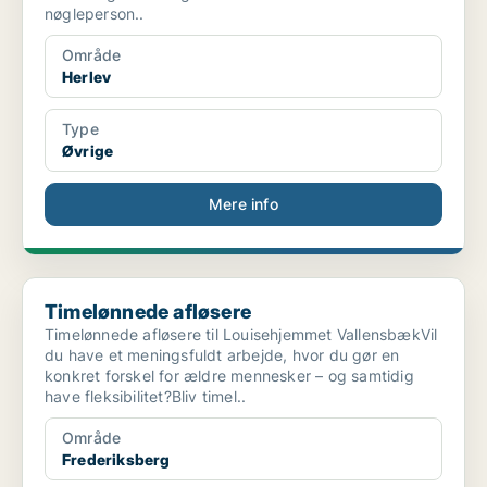
nøgleperson..
Område
Herlev
Type
Øvrige
Mere info
Timelønnede afløsere
Timelønnede afløsere
Timelønnede afløsere til Louisehjemmet VallensbækVil
du have et meningsfuldt arbejde, hvor du gør en
konkret forskel for ældre mennesker – og samtidig
have fleksibilitet?Bliv timel..
Område
Frederiksberg