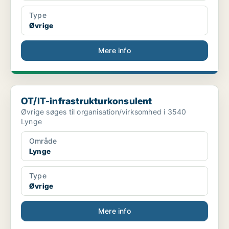
Type
Øvrige
Mere info
OT/IT-infrastrukturkonsulent
OT/IT-infrastrukturkonsulent
Øvrige søges til organisation/virksomhed i 3540
Lynge
Område
Lynge
Type
Øvrige
Mere info