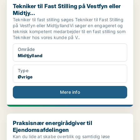
Tekniker til Fast Stilling på Vestfyn eller
Midtjy...
Tekniker til fast stilling søges Tekniker til Fast Stilling
på Vestfyn eller MidtjyllandVi søger en engageret og
teknisk kompetent medarbejder til en fast stilling som
Tekniker hos vores kunde på V..
Område
Midtjylland
Type
Øvrige
Mere info
Praksisnær energirådgiver til Ejendomsafdelingen
Praksisnær energirådgiver til
Ejendomsafdelingen
Kan du lide at skabe overblik og samtidig løse