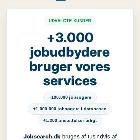
UDVALGTE KUNDER
+3.000
jobudbydere
bruger vores
services
+100.000 jobsøgere
+1.000.000 jobsøgere i databasen
+1.200 ansættelser årligt
Jobsearch.dk
bruges af tusindvis af