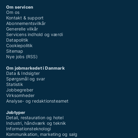
Om servicen
Om os
Kontakt & support
Abonnementsvilkår
Generelle vilkår
Servicens indhold og værdi
Datapolitik
Cookiepolitik
Sitemap
Nye jobs (RSS)
Om jobmarkedet i Danmark
Data & Indsigter
Spørgsmål og svar
Statistik
Jobbegreber
Virksomheder
Analyse- og redaktionsteamet
Jobtyper
Detail, restauration og hotel
Industri, håndværk og teknik
Informationsteknologi
Kommunikation, marketing og salg