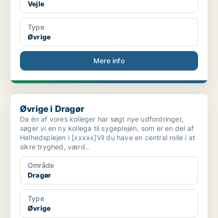
Vejle
Type
Øvrige
Mere info
Øvrige i Dragør
Øvrige i Dragør
Da én af vores kolleger har søgt nye udfordringer,
søger vi en ny kollega til sygeplejen, som er en del af
Helhedsplejen i [xxxxx]Vil du have en central rolle i at
sikre tryghed, værd..
Område
Dragør
Type
Øvrige