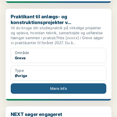
Praktikant til anlægs- og konstruktionsprojekter v...
Praktikant til anlægs- og
konstruktionsprojekter v...
Vil du bruge din studiepraktik på virkelige projekter
og opleve, hvordan teknik, samarbejde og udførelse
hænger sammen i praksis?Hos [xxxxx] i Greve søger
vi praktikanter til foråret 2027. Du b..
Område
Greve
Type
Øvrige
Mere info
NEXT søger engageret studentermedhjælper til Virks...
NEXT søger engageret