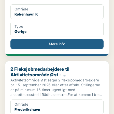
Område
København K
Type
Øvrige
Mere info
2 Fleksjobmedarbejdere til Aktivitetsområde Øst - ...
2 Fleksjobmedarbejdere til
Aktivitetsområde Øst - ...
Aktivitetsområde Øst søger 2 fleksjobmedarbejdere
pr. 15. september 2026 eller efter aftale. Stillingerne
er på minimum 15 timer ugentligt med
ansættelsessted i Rådhuscentret.For at komme i bet..
Område
Frederikshavn