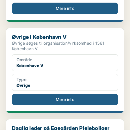
Mere info
Øvrige i København V
Øvrige i København V
Øvrige søges til organisation/virksomhed i 1561
København V
Område
København V
Type
Øvrige
Mere info
Daglig leder på Egegården Plejeboliger
Daglig leder på Egegården Plejeboliger