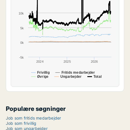
10k
5k
0k
-5k
2024
2025
2026
Frivillig
Fritids medarbejder
Øvrige
Ungarbejder
Total
Populære søgninger
Job som fritids medarbejder
Job som frivillig
Job som ungarbejder