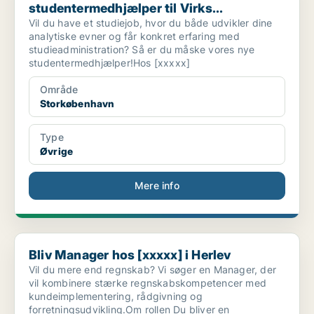
studentermedhjælper til Virks...
Vil du have et studiejob, hvor du både udvikler dine
analytiske evner og får konkret erfaring med
studieadministration? Så er du måske vores nye
studentermedhjælper!Hos [xxxxx]
Område
Storkøbenhavn
Type
Øvrige
Mere info
Bliv Manager hos [xxxxx] i Herlev
Bliv Manager hos [xxxxx] i Herlev
Vil du mere end regnskab? Vi søger en Manager, der
vil kombinere stærke regnskabskompetencer med
kundeimplementering, rådgivning og
forretningsudvikling.Om rollen Du bliver en