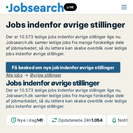
LIVE
Jobs indenfor øvrige stillinger
Der er 10.573 ledige jobs indenfor øvrige stillinger lige nu.
Jobsearch.dk samler ledige jobs fra mange forskellige dele
af jobmarkedet, så du lettere kan skabe overblik over ledige
jobs indenfor øvrige stillinger.
Få besked om nye job indenfor øvrige stillinger
Alle jobs
Øvrige stillinger
Jobs indenfor øvrige stillinger
Der er 10.573 ledige jobs indenfor øvrige stillinger lige nu.
Jobsearch.dk samler ledige jobs fra mange forskellige dele
af jobmarkedet, så du lettere kan skabe overblik over ledige
jobs indenfor øvrige stillinger.
Nye i dag
141
Opdaterede 24h
1.054
Notifik