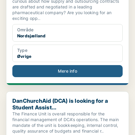
curious about how supply and outsourcing contracts
are drafted and negotiated in a leading
pharmaceutical company? Are you looking for an
exciting opp..
Område
Nordsjælland
Type
Øvrige
Mere info
DanChurchAid (DCA) is looking for a Student Assist...
DanChurchAid (DCA) is looking for a
Student Assist...
The Finance Unit is overall responsible for the
financial management of DCA’s operations. The main
mandate of the unit is bookkeeping, internal control,
quality assurance of budgets and financial r..