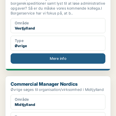
borgerekspeditioner samt lyst til at løse administrative
opgaver? Så er du måske vores kommende kollega.I
Borgerservice har vi fokus på, at b..
Område
Vestjylland
Type
Øvrige
Mere info
Commercial Manager Nordics
Commercial Manager Nordics
Øvrige søges til organisation/virksomhed i Midtjylland
Område
Midtjylland