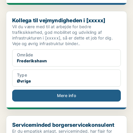
Kollega til vejmyndigheden i [xxxxx]
Kollega til vejmyndigheden i [xxxxx]
Vil du være med til at arbejde for bedre
trafiksikkerhed, god mobilitet og udvikling af
infrastrukturen i [xxxxx], så er dette et job for dig.
Veje og øvrig infrastruktur binder..
Område
Frederikshavn
Type
Øvrige
Mere info
Serviceminded borgerservicekonsulent
Serviceminded borgerservicekonsulent
Er du empatisk anlagt, serviceminded, har flair for