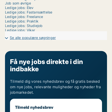
Job som øvrige
Ledige jobs: Elev
Ledige jobs: Fastansættelse
Ledige jobs: Freelance
Ledige jobs: Praktik
Ledige jobs: Studiejob
Ledige jobs: Vikar
Se alle populære søgninger
Få nye jobs direkte i din
indbakke
Tilmeld dig vores nyhedsbrev og få gratis besked
om nye jobs, relevante muligheder og nyheder fra
jobmarkedet.
Tilmeld nyhedsbrev