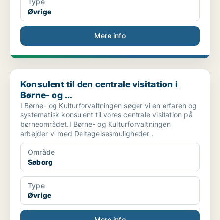
Type
Øvrige
Mere info
Konsulent til den centrale visitation i Børne- og ...
Konsulent til den centrale visitation i
Børne- og ...
I Børne- og Kulturforvaltningen søger vi en erfaren og
systematisk konsulent til vores centrale visitation på
børneområdet.I Børne- og Kulturforvaltningen
arbejder vi med Deltagelsesmuligheder .
Område
Søborg
Type
Øvrige
Mere info