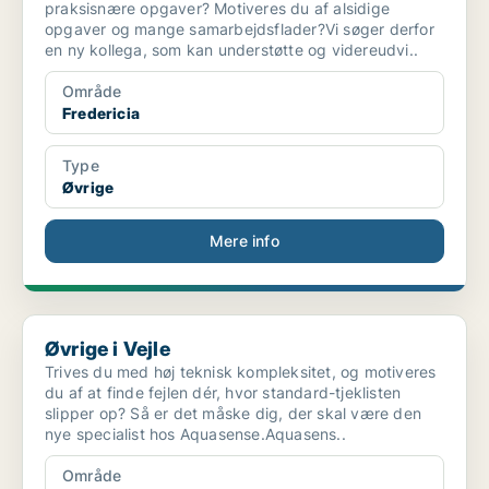
praksisnære opgaver? Motiveres du af alsidige
opgaver og mange samarbejdsflader?Vi søger derfor
en ny kollega, som kan understøtte og videreudvi..
Område
Fredericia
Type
Øvrige
Mere info
Øvrige i Vejle
Øvrige i Vejle
Trives du med høj teknisk kompleksitet, og motiveres
du af at finde fejlen dér, hvor standard-tjeklisten
slipper op? Så er det måske dig, der skal være den
nye specialist hos Aquasense.Aquasens..
Område