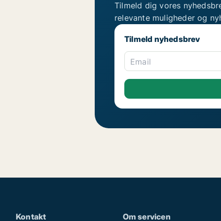
Tilmeld dig vores nyhedsbr
relevante muligheder og ny
Tilmeld nyhedsbrev
Email
Kontakt
Om servicen