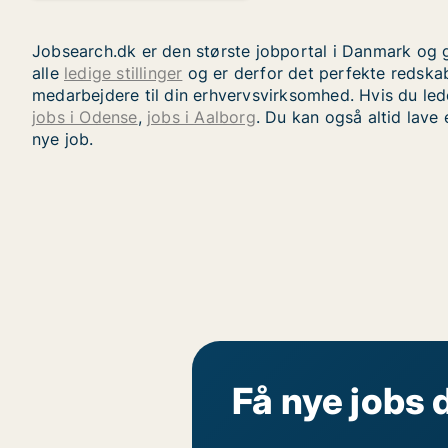
Jobsearch.dk er den største jobportal i Danmark og g
alle
ledige stillinger
og er derfor det perfekte redskab
medarbejdere til din erhvervsvirksomhed. Hvis du led
jobs i Odense
,
jobs i Aalborg
. Du kan også altid lave 
nye job.
Få nye jobs 