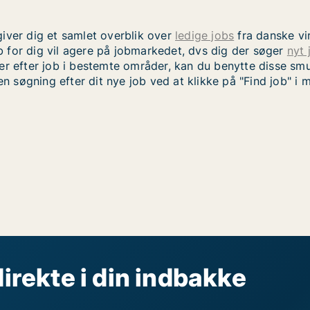
iver dig et samlet overblik over
ledige jobs
fra danske vi
 for dig vil agere på jobmarkedet, dvs dig der søger
nyt 
er efter job i bestemte områder, kan du benytte disse sm
en søgning efter dit nye job ved at klikke på "Find job" i
direkte i din indbakke