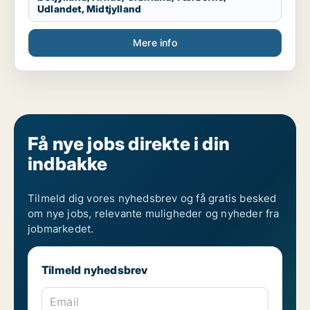
Udlandet, Midtjylland
Mere info
Få nye jobs direkte i din
indbakke
Tilmeld dig vores nyhedsbrev og få gratis besked
om nye jobs, relevante muligheder og nyheder fra
jobmarkedet.
Tilmeld nyhedsbrev
Email