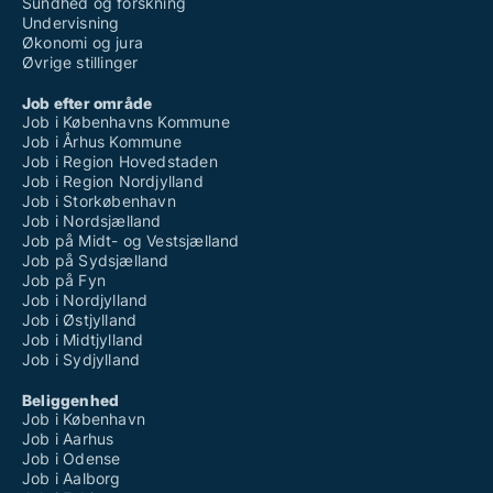
Sundhed og forskning
Undervisning
Økonomi og jura
Øvrige stillinger
Job efter område
Job i Københavns Kommune
Job i Århus Kommune
Job i Region Hovedstaden
Job i Region Nordjylland
Job i Storkøbenhavn
Job i Nordsjælland
Job på Midt- og Vestsjælland
Job på Sydsjælland
Job på Fyn
Job i Nordjylland
Job i Østjylland
Job i Midtjylland
Job i Sydjylland
Beliggenhed
Job i København
Job i Aarhus
Job i Odense
Job i Aalborg