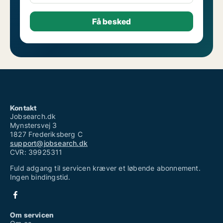
Kontakt
Jobsearch.dk
Mynstersvej 3
1827 Frederiksberg C
support@jobsearch.dk
CVR: 39925311
Fuld adgang til servicen kræver et løbende abonnement.
Ingen bindingstid.
Om servicen