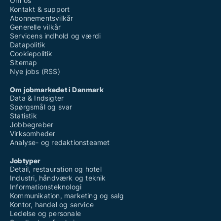
Om os
Kontakt & support
Abonnementsvilkår
Generelle vilkår
Servicens indhold og værdi
Datapolitik
Cookiepolitik
Sitemap
Nye jobs (RSS)
Om jobmarkedet i Danmark
Data & Indsigter
Spørgsmål og svar
Statistik
Jobbegreber
Virksomheder
Analyse- og redaktionsteamet
Jobtyper
Detail, restauration og hotel
Industri, håndværk og teknik
Informationsteknologi
Kommunikation, marketing og salg
Kontor, handel og service
Ledelse og personale